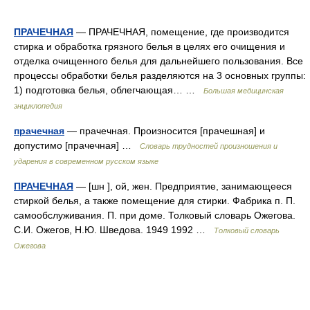
ПРАЧЕЧНАЯ
— ПРАЧЕЧНАЯ, помещение, где производится
стирка и обработка грязного белья в целях его очищения и
отделка очищенного белья для дальнейшего пользования. Все
процессы обработки белья разделяются на 3 основных группы:
1) подготовка белья, облегчающая… …
Большая медицинская
энциклопедия
прачечная
— прачечная. Произносится [прачешная] и
допустимо [прачечная] …
Словарь трудностей произношения и
ударения в современном русском языке
ПРАЧЕЧНАЯ
— [шн ], ой, жен. Предприятие, занимающееся
стиркой белья, а также помещение для стирки. Фабрика п. П.
самообслуживания. П. при доме. Толковый словарь Ожегова.
С.И. Ожегов, Н.Ю. Шведова. 1949 1992 …
Толковый словарь
Ожегова