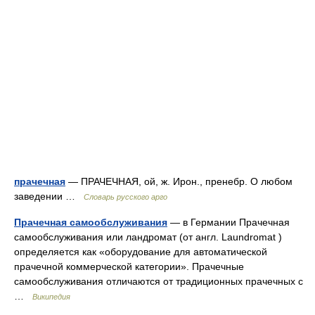
прачечная
— ПРАЧЕЧНАЯ, ой, ж. Ирон., пренебр. О любом
заведении …
Словарь русского арго
Прачечная самообслуживания
— в Германии Прачечная
самообслуживания или ландромат (от англ. Laundromat )
определяется как «оборудование для автоматической
прачечной коммерческой категории». Прачечные
самообслуживания отличаются от традиционных прачечных с
…
Википедия