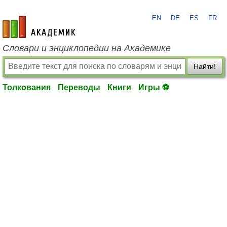
EN
DE
ES
FR
academic.ru
Словари и энциклопедии на Академике
Найти!
Толкования
Переводы
Книги
Игры ⚽