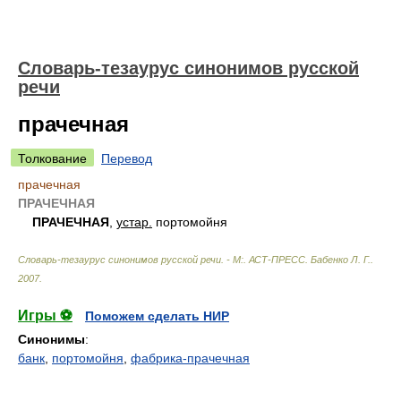
Словарь-тезаурус синонимов русской
речи
прачечная
Толкование
Перевод
прачечная
ПРАЧЕЧНАЯ
ПРАЧЕЧНАЯ
,
устар.
портомойня
Словарь-тезаурус синонимов русской речи. - М:. АСТ-ПРЕСС
.
Бабенко Л. Г.
.
2007
.
Игры ⚽
Поможем сделать НИР
Синонимы
:
банк
,
портомойня
,
фабрика-прачечная