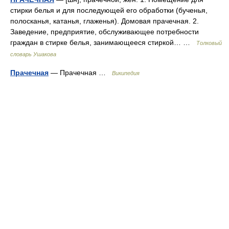
стирки белья и для последующей его обработки (бученья,
полосканья, катанья, глаженья). Домовая прачечная. 2.
Заведение, предприятие, обслуживающее потребности
граждан в стирке белья, занимающееся стиркой… …
Толковый
словарь Ушакова
Прачечная
— Прачечная …
Википедия